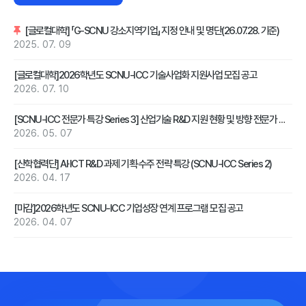
[글로컬대학] 「G-SCNU 강소지역기업」 지정 안내 및 명단(26.07.28. 기준)
2025. 07. 09
[글로컬대학]2026학년도 SCNU-ICC 기술사업화 지원사업 모집 공고
2026. 07. 10
[SCNU-ICC 전문가 특강 Series 3] 산업기술 R&D 지원 현황 및 방향 전문가 초청 특강 개최 공고
2026. 05. 07
[산학협력단] AI·ICT R&D 과제 기획·수주 전략 특강 (SCNU-ICC Series 2)
2026. 04. 17
[마감]2026학년도 SCNU-ICC 기업성장 연계 프로그램 모집 공고
2026. 04. 07