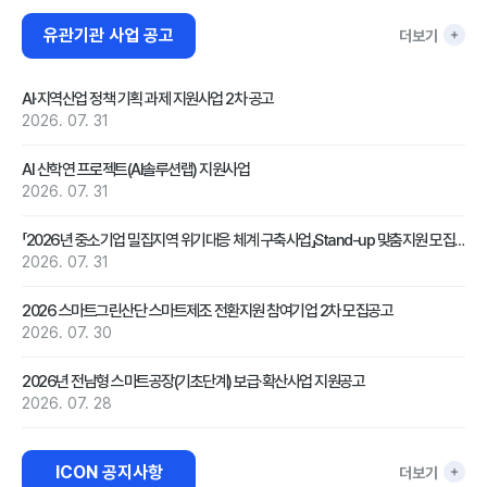
유관기관 사업 공고
더보기
AI·지역산업 정책 기획 과제 지원사업 2차 공고
2026. 07. 31
AI 산학연 프로젝트(AI솔루션랩) 지원사업
2026. 07. 31
「2026년 중소기업 밀집지역 위기대응 체계 구축사업」Stand-up 맞춤지원 모집 공고(하반기)
2026. 07. 31
2026 스마트그린산단 스마트제조 전환지원 참여기업 2차 모집공고
2026. 07. 30
2026년 전남형 스마트공장(기초단계) 보급·확산사업 지원공고
2026. 07. 28
ICON 공지사항
더보기