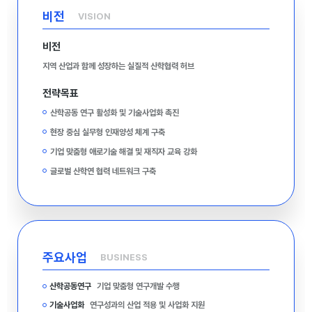
비전
VISION
비전
지역 산업과 함께 성장하는 실질적 산학협력 허브
전략목표
산학공동 연구 활성화 및 기술사업화 촉진
현장 중심 실무형 인재양성 체계 구축
기업 맞춤형 애로기술 해결 및 재직자 교육 강화
글로벌 산학연 협력 네트워크 구축
주요사업
BUSINESS
산학공동연구
기업 맞춤형 연구개발 수행
기술사업화
연구성과의 산업 적용 및 사업화 지원