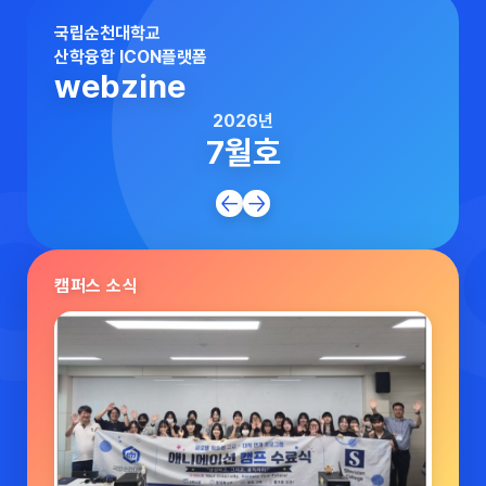
국립순천대학교
산학융합 ICON플랫폼
webzine
2026년
7월호
캠퍼스 소식