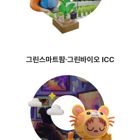
그린스마트팜·그린바이오 ICC