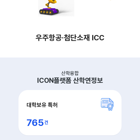
우주항공·첨단소재 ICC
산학융합
ICON플랫폼 산학연정보
대학보유 특허
765
건