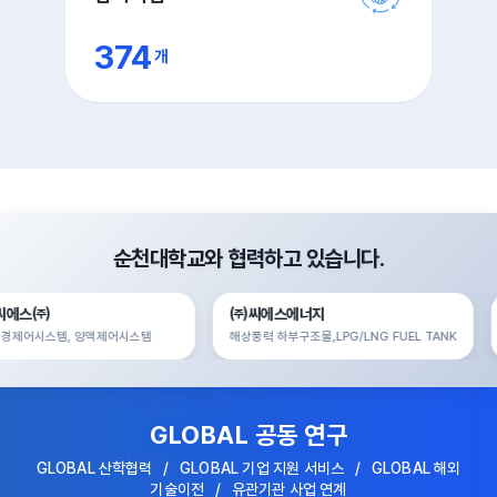
374
개
순천대학교와 협력하고 있습니다.
씨에스㈜
㈜씨에스에너지
경제어시스템, 양액제어시스템
해상풍력 하부구조물,LPG/LNG FUEL TANK
GLOBAL 공동 연구
GLOBAL 산학협력 / GLOBAL 기업 지원 서비스 / GLOBAL 해외
기술이전 / 유관기관 사업 연계