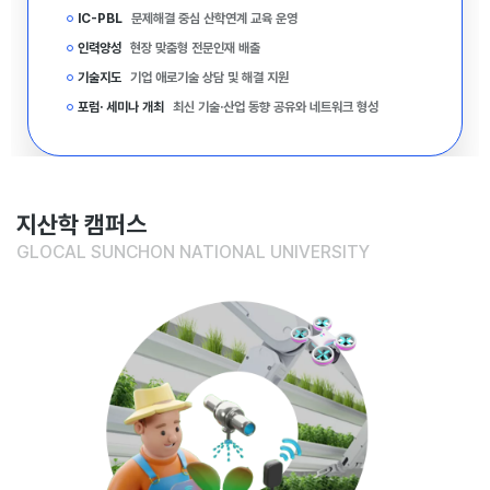
IC-PBL
문제해결 중심 산학연계 교육 운영
인력양성
현장 맞춤형 전문인재 배출
기술지도
기업 애로기술 상담 및 해결 지원
포럼· 세미나 개최
최신 기술·산업 동향 공유와 네트워크 형성
지산학 캠퍼스
GLOCAL SUNCHON NATIONAL UNIVERSITY