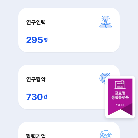
연구인력
295
명
연구협약
730
건
협력기업